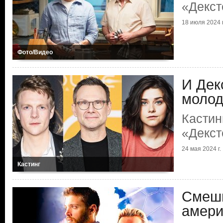
«Декст
18 июля 2024 г
Фото/Видео
И Дек
молод
Кастин
«Декст
24 мая 2024 г.
Кастинг
Смешн
амери