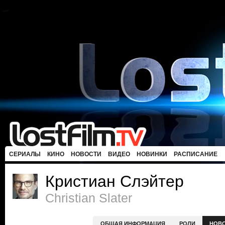
СЕРИАЛЫ
КИНО
НОВОСТИ
ВИДЕО
НОВИНКИ
РАСПИСАНИЕ
Кристиан Слэйтер
Christian Slater
ОБЩАЯ ИНФОРМАЦИЯ
РОЛИ
НОВ