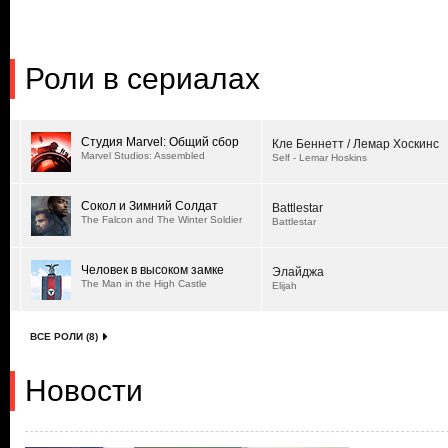
Роли в сериалах
Студия Marvel: Общий сбор
Кле Беннетт / Лемар Хоскинс
Marvel Studios: Assembled
Self - Lemar Hoskins
Сокол и Зимний Солдат
Battlestar
The Falcon and The Winter Soldier
Battlestar
Человек в высоком замке
Элайджа
The Man in the High Castle
Elijah
ВСЕ РОЛИ (8)
Новости