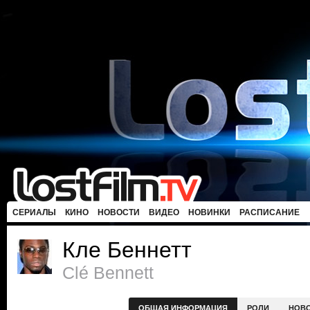
СЕРИАЛЫ
КИНО
НОВОСТИ
ВИДЕО
НОВИНКИ
РАСПИСАНИЕ
Кле Беннетт
Clé Bennett
ОБЩАЯ ИНФОРМАЦИЯ
РОЛИ
НОВ