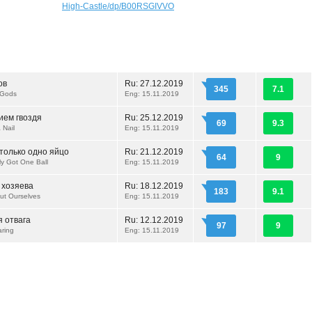
High-Castle/dp/B00RSGIVVO
ов
Ru:
27.12.2019
345
7.1
e Gods
Eng: 15.11.2019
ием гвоздя
Ru:
25.12.2019
69
9.3
a Nail
Eng: 15.11.2019
только одно яйцо
Ru:
21.12.2019
64
9
nly Got One Ball
Eng: 15.11.2019
 хозяева
Ru:
18.12.2019
183
9.1
ut Ourselves
Eng: 15.11.2019
 отвага
Ru:
12.12.2019
97
9
aring
Eng: 15.11.2019