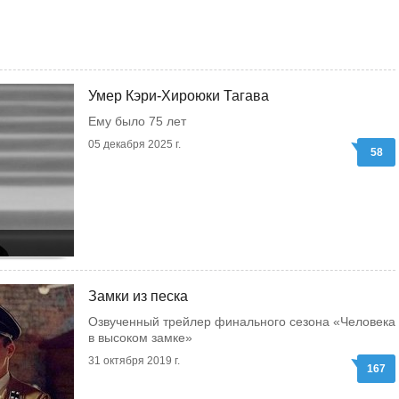
Умер Кэри-Хироюки Тагава
Ему было 75 лет
05 декабря 2025 г.
58
Замки из песка
Озвученный трейлер финального сезона «Человека
в высоком замке»
31 октября 2019 г.
167