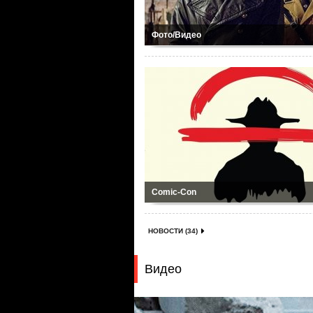
Фото/Видео
Comic-Con
НОВОСТИ (34)
Видео