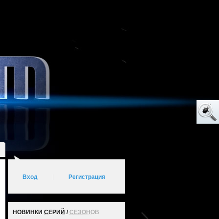
Вход
|
Регистрация
НОВИНКИ
СЕРИЙ
/
СЕЗОНОВ