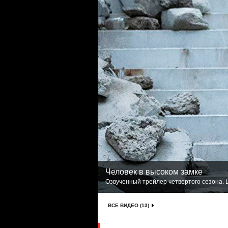
Человек в высоком замке
Озвученный трейлер четвертого сезона. L
ВСЕ ВИДЕО (13)