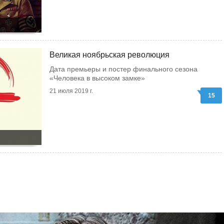
Великая ноябрьская революция
Дата премьеры и постер финального сезона
«Человека в высоком замке»
21 июля 2019 г.
15