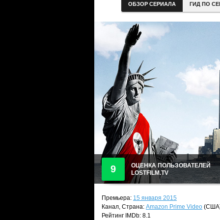
ОБЗОР СЕРИАЛА
ГИД ПО С
ОЦЕНКА ПОЛЬЗОВАТЕЛЕЙ
9
LOSTFILM.TV
Премьера:
15 января 2015
Канал, Страна:
Amazon Prime Video
(США
Рейтинг IMDb: 8.1