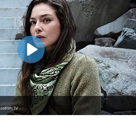
ostFilm.TV