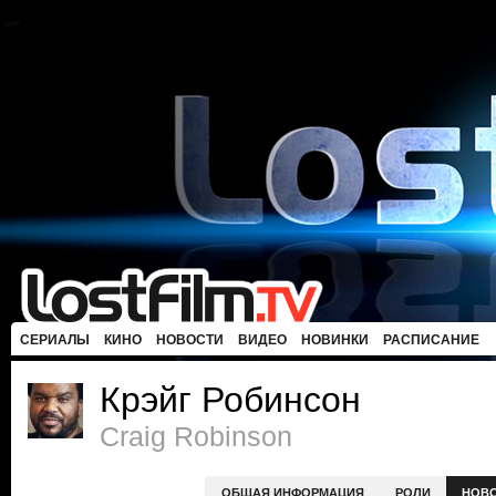
СЕРИАЛЫ
КИНО
НОВОСТИ
ВИДЕО
НОВИНКИ
РАСПИСАНИЕ
Крэйг Робинсон
Craig Robinson
ОБЩАЯ ИНФОРМАЦИЯ
РОЛИ
НОВ