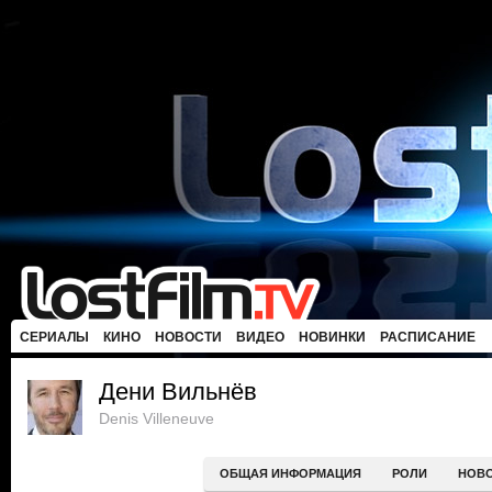
СЕРИАЛЫ
КИНО
НОВОСТИ
ВИДЕО
НОВИНКИ
РАСПИСАНИЕ
Дени Вильнёв
Denis Villeneuve
ОБЩАЯ ИНФОРМАЦИЯ
РОЛИ
НОВ