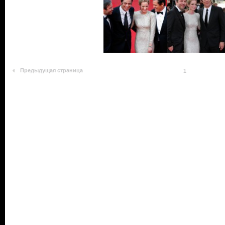
Предыдущая страница
1