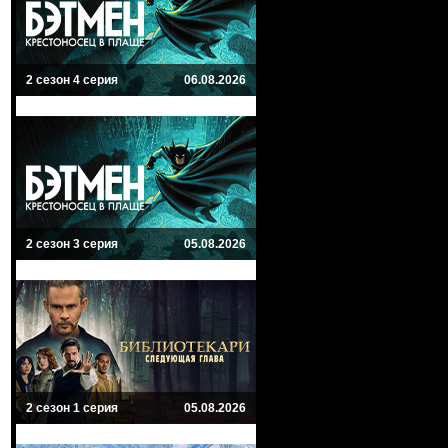
2 сезон 4 серия
06.08.2026
2 сезон 3 серия
05.08.2026
2 сезон 1 серия
05.08.2026