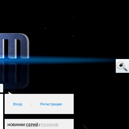
Вход
|
Регистрация
НОВИНКИ
СЕРИЙ
/
СЕЗОНОВ