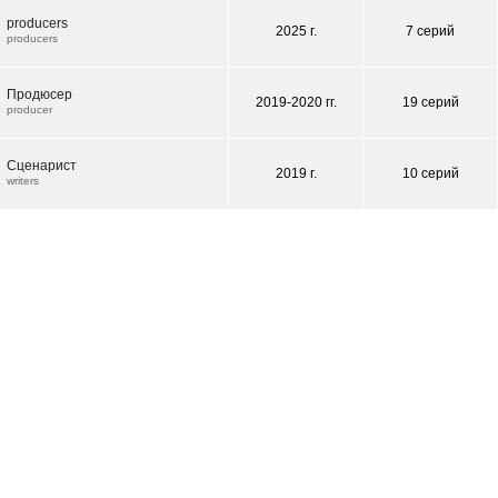
producers
2025 г.
7 серий
producers
Продюсер
2019-2020 гг.
19 серий
producer
Сценарист
2019 г.
10 серий
writers