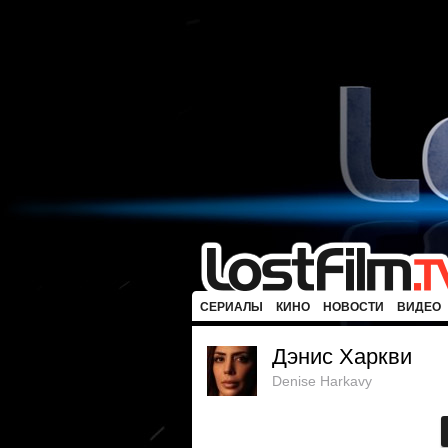
СЕРИАЛЫ
КИНО
НОВОСТИ
ВИДЕО
Дэнис Харкви
Denise Harkavy