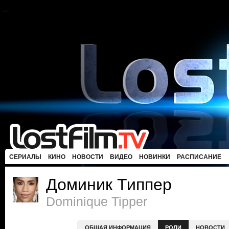
СЕРИАЛЫ
КИНО
НОВОСТИ
ВИДЕО
НОВИНКИ
РАСПИСАНИЕ
Доминик Типпер
Dominique Tipper
ОБЩАЯ ИНФОРМАЦИЯ
РОЛИ
НОВОСТИ