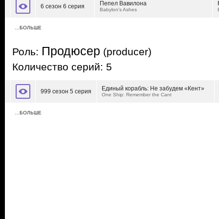
Пепел Вавилона
6 сезон 6 серия
Babylon's Ashes
…БОЛЬШЕ
Продюсер
Роль:
(producer)
Количество серий: 5
Единый корабль: Не забудем «Кент»
999 сезон 5 серия
One Ship: Remember the Cant
…БОЛЬШЕ