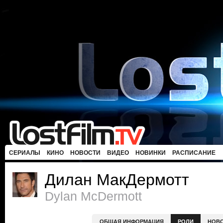
СЕРИАЛЫ
КИНО
НОВОСТИ
ВИДЕО
НОВИНКИ
РАСПИСАНИЕ
Дилан МакДермотт
Dylan McDermott
ОБЩАЯ ИНФОРМАЦИЯ
РОЛИ
НОВ