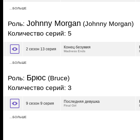
…БОЛЬШЕ
Johnny Morgan
Роль:
(Johnny Morgan)
Количество серий: 5
Конец безумия
2 сезон 13 серия
Madness Ends
…БОЛЬШЕ
Брюс
Роль:
(Bruce)
Количество серий: 3
Последняя девушка
9 сезон 9 серия
Final Girl
…БОЛЬШЕ