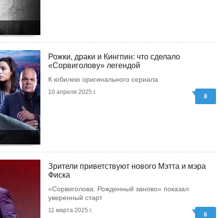
Рожки, драки и Кингпин: что сделало
«Сорвиголову» легендой
К юбилею оригинального сериала
10 апреля 2025 г.
8
Зрители приветствуют нового Мэтта и мэра
Фиска
«Сорвиголова: Рожденный заново» показал
уверенный старт
11 марта 2025 г.
6