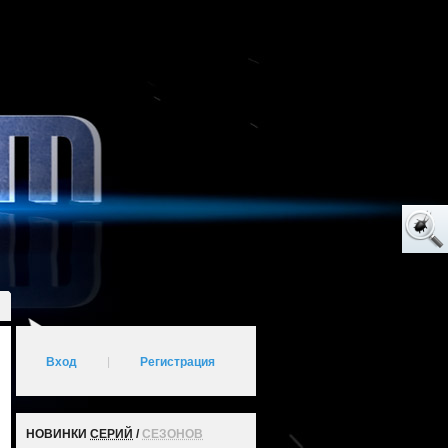
Вход
|
Регистрация
НОВИНКИ
СЕРИЙ
/
СЕЗОНОВ