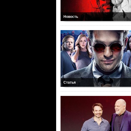
Новость
Статья