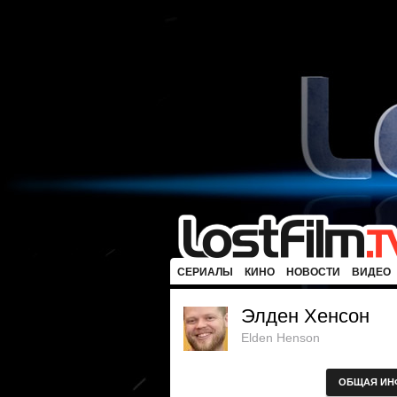
СЕРИАЛЫ
КИНО
НОВОСТИ
ВИДЕО
Элден Хенсон
Elden Henson
ОБЩАЯ ИН