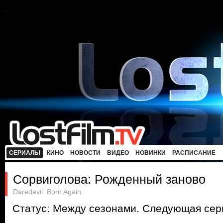
СЕРИАЛЫ
КИНО
НОВОСТИ
ВИДЕО
НОВИНКИ
РАСПИСАНИЕ
Сорвиголова: Рожденный заново
Daredevil: Born Again
Статус: Между сезонами. Следующая сери