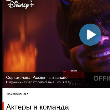
Сорвиголова: Рожденный заново
Озвученный тизер второго сезона. LostFilm.TV
ВСЕ ВИДЕО (3)
Актеры и команда