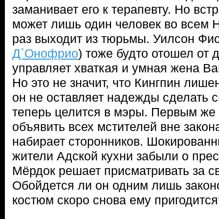
заманивает его к терапевту. Но вс
может лишь один человек во всем Н
раз выходит из тюрьмы. Уилсон Фис
Д`Онофрио
) тоже будто отошел от
управляет хваткая и умная жена Ва
Но это не значит, что Кингпин лише
он не оставляет надежды сделать с
теперь целится в мэры. Первым же
объявить всех мстителей вне закона
набирает сторонников. Шокированн
жители Адской кухни забыли о пре
Мёрдок решает присматривать за с
Обойдется ли он одним лишь законо
костюм скоро снова ему пригодится