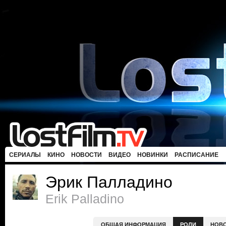
СЕРИАЛЫ
КИНО
НОВОСТИ
ВИДЕО
НОВИНКИ
РАСПИСАНИЕ
Эрик Палладино
Erik Palladino
ОБЩАЯ ИНФОРМАЦИЯ
РОЛИ
НОВ