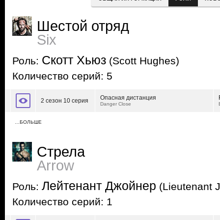
Шестой отряд
Six
Скотт Хьюз
Роль:
(Scott Hughes)
Количество серий: 5
Опасная дистанция
2 сезон 10 серия
Danger Close
…БОЛЬШЕ
Стрела
Arrow
Лейтенант Джойнер
Роль:
(Lieutenant 
Количество серий: 1