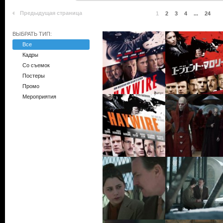
Предыдущая страница
1
2
3
4
...
24
ВЫБРАТЬ ТИП:
Все
Кадры
Со съемок
Постеры
Промо
Мероприятия