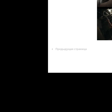
Предыдущая страница