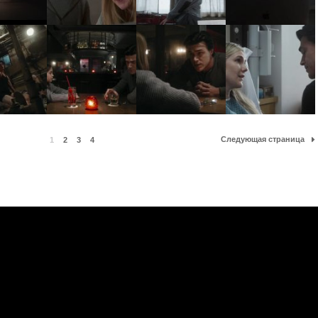
Следующая страница
1
2
3
4