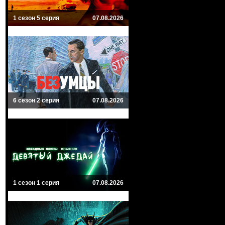
1 сезон 5 серия
07.08.2026
6 сезон 2 серия
07.08.2026
1 сезон 1 серия
07.08.2026