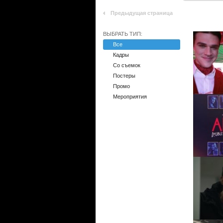
Предыдущая страница
ВЫБРАТЬ ТИП:
Все
Кадры
Со съемок
Постеры
Промо
Мероприятия