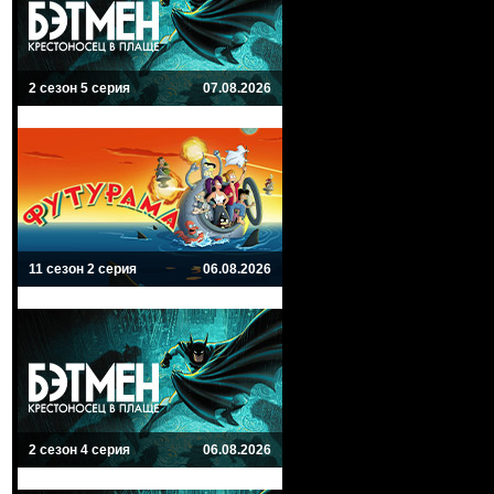
2 сезон 5 серия
07.08.2026
11 сезон 2 серия
06.08.2026
2 сезон 4 серия
06.08.2026