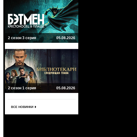
2 сезон 3 серия
05.08.2026
2 сезон 1 серия
05.08.2026
ВСЕ НОВИНКИ