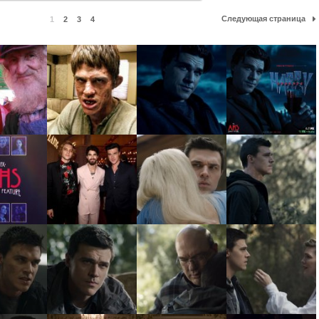
Следующая страница
1
2
3
4