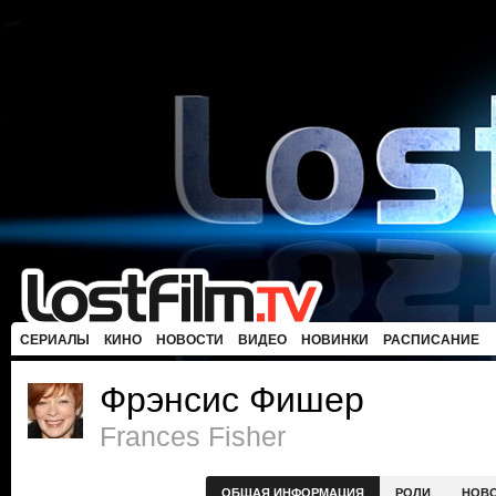
СЕРИАЛЫ
КИНО
НОВОСТИ
ВИДЕО
НОВИНКИ
РАСПИСАНИЕ
Фрэнсис Фишер
Frances Fisher
ОБЩАЯ ИНФОРМАЦИЯ
РОЛИ
НОВ