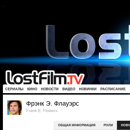
СЕРИАЛЫ
КИНО
НОВОСТИ
ВИДЕО
НОВИНКИ
РАСПИСАНИЕ
Фрэнк Э. Флауэрс
Frank E. Flowers
ОБЩАЯ ИНФОРМАЦИЯ
РОЛИ
НОВ