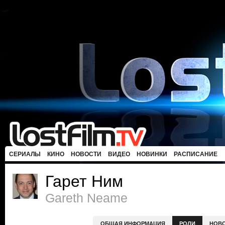
СЕРИАЛЫ
КИНО
НОВОСТИ
ВИДЕО
НОВИНКИ
РАСПИСАНИЕ
Гарет Ним
Gareth Neame
ОБЩАЯ ИНФОРМАЦИЯ
РОЛИ
НОВ