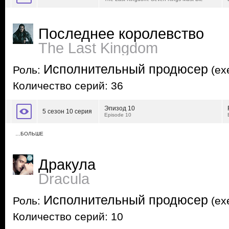
Последнее королевство
The Last Kingdom
Исполнительный продюсер
Роль:
(exe
Количество серий: 36
Эпизод 10
5 сезон 10 серия
Episode 10
…БОЛЬШЕ
Дракула
Dracula
Исполнительный продюсер
Роль:
(exe
Количество серий: 10