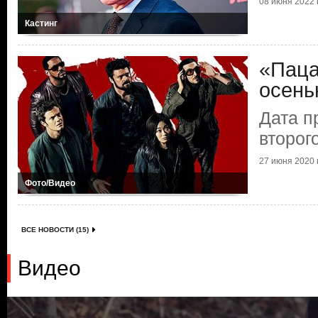
08 июня 2022 г
Кастинг
«Паца
осен
Дата п
второг
27 июня 2020 г
Фото/Видео
ВСЕ НОВОСТИ (15)
Видео