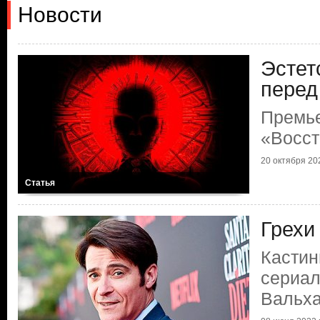
Новости
Эстет
перед
Премь
«Восст
20 октября 202
Статья
Грехи
Кастин
сериал
Вальх