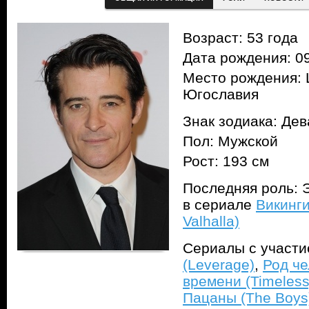
Возраст: 53 года
Дата рождения: 09
Место рождения: 
Югославия
Знак зодиака: Дев
Пол: Мужской
Рост: 193 см
Последняя роль: Э
в сериале
Викинги
Valhalla)
Сериалы с участ
(Leverage)
,
Род че
времени (Timeless
Пацаны (The Boys