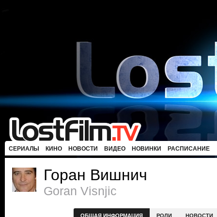
СЕРИАЛЫ
КИНО
НОВОСТИ
ВИДЕО
НОВИНКИ
РАСПИСАНИЕ
Горан Вишнич
Goran Visnjic
ОБЩАЯ ИНФОРМАЦИЯ
РОЛИ
НОВОСТИ