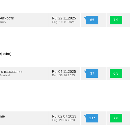
оятности
Ru: 22.11.2025
65
7.9
ility
Eng: 19.11.2025
jkstra)
 о выживании
Ru: 04.11.2025
37
6.5
Survival
Eng: 30.10.2025
ные
Ru: 02.07.2023
137
7.8
Eng: 29.06.2023