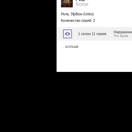
Rome
Урбон
Роль:
(Urbo)
Количество серий: 2
Нарушенн
1 сезон 11 серия
The Spoils
…БОЛЬШЕ