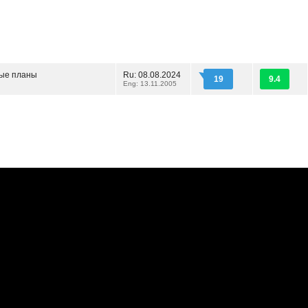
ые планы
Ru: 08.08.2024
19
9.4
Eng: 13.11.2005