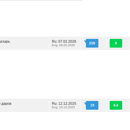
Цезарь
Ru: 07.02.2026
258
9
Eng: 06.02.2026
 даров
Ru: 12.12.2025
19
8.8
Eng: 10.12.2025