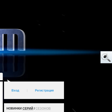
Вход
|
Регистрация
НОВИНКИ
СЕРИЙ
/
СЕЗОНОВ