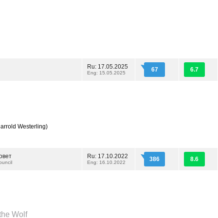
Ru: 17.05.2025
67
6.7
Eng: 15.05.2025
arrold Westerling)
овет
Ru: 17.10.2022
386
8.6
uncil
Eng: 16.10.2022
the Wolf