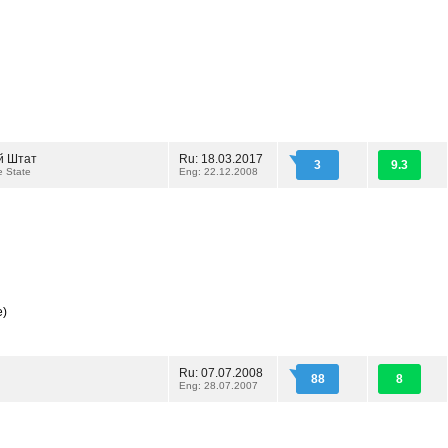
й Штат
Ru: 18.03.2017
3
9.3
 State
Eng: 22.12.2008
e)
Ru: 07.07.2008
88
8
Eng: 28.07.2007