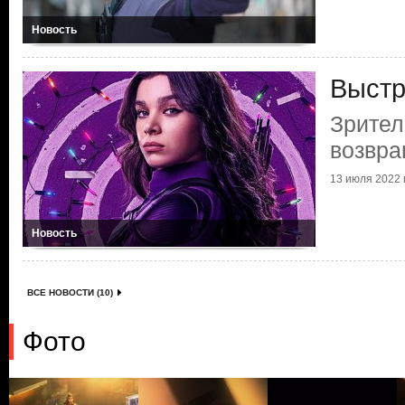
Новость
Выстр
Зрител
возвр
13 июля 2022 г
Новость
ВСЕ НОВОСТИ (10)
Фото