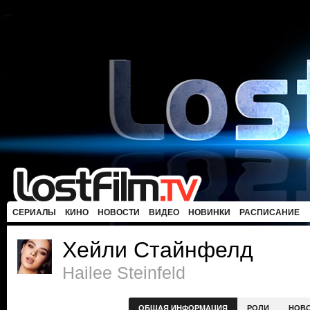
СЕРИАЛЫ
КИНО
НОВОСТИ
ВИДЕО
НОВИНКИ
РАСПИСАНИЕ
Хейли Стайнфелд
Hailee Steinfeld
ОБЩАЯ ИНФОРМАЦИЯ
РОЛИ
НОВ