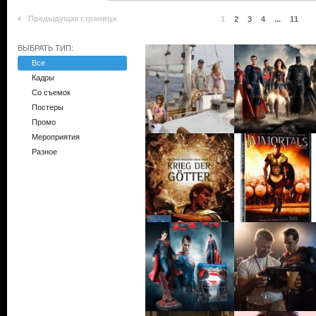
Предыдущая страница
1
2
3
4
...
11
ВЫБРАТЬ ТИП:
Все
Кадры
Со съемок
Постеры
Промо
Мероприятия
Разное