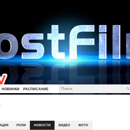
НОВИНКИ
РАСПИСАНИЕ
.
АЦИЯ
РОЛИ
НОВОСТИ
ВИДЕО
ФОТО