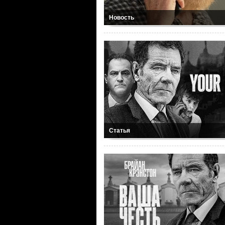
Новость
Статья