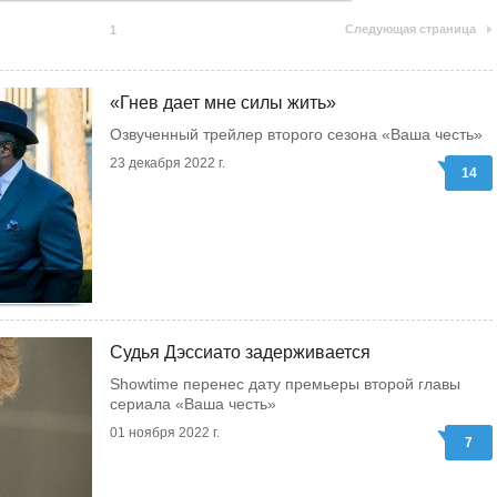
Следующая страница
1
«Гнев дает мне силы жить»
Озвученный трейлер второго сезона «Ваша честь»
23 декабря 2022 г.
14
Судья Дэссиато задерживается
Showtime перенес дату премьеры второй главы
сериала «Ваша честь»
01 ноября 2022 г.
7