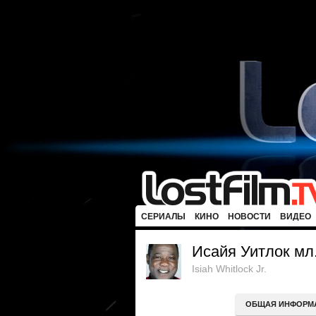
СЕРИАЛЫ
КИНО
НОВОСТИ
ВИДЕО
Исайя Уитлок мл
Isiah Whitlock Jr.
ОБЩАЯ ИНФОРМ