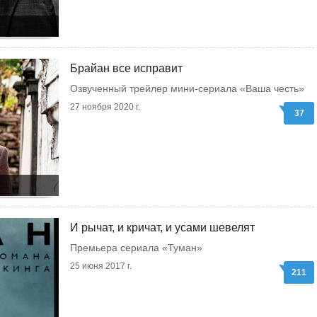
Брайан все исправит
Озвученный трейлер мини-сериала «Ваша честь»
27 ноября 2020 г.
37
И рычат, и кричат, и усами шевелят
Премьера сериала «Туман»
25 июня 2017 г.
211