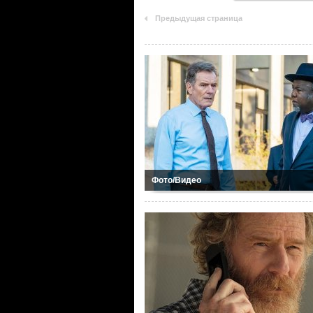
Предыдущая страница
Фото/Видео