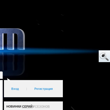
Вход
|
Регистрация
НОВИНКИ
СЕРИЙ
/
СЕЗОНОВ