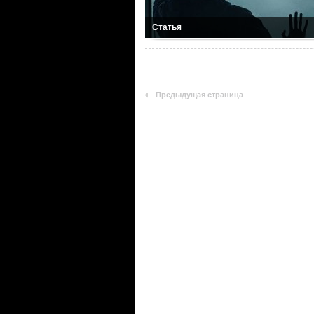
Статья
Предыдущая страница