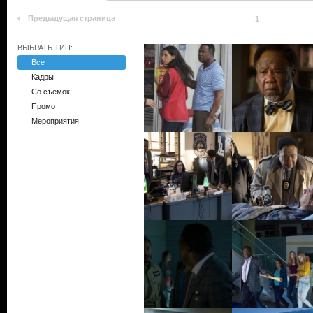
Предыдущая страница
1
ВЫБРАТЬ ТИП:
Все
Кадры
Со съемок
Промо
Мероприятия