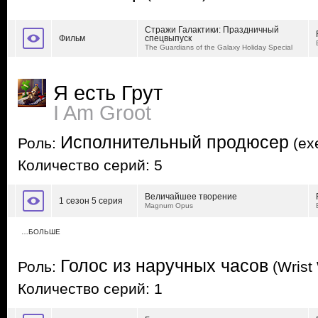
Стражи Галактики: Праздничный
Фильм
спецвыпуск
The Guardians of the Galaxy Holiday Special
Я есть Грут
I Am Groot
Исполнительный продюсер
Роль:
(exe
Количество серий: 5
Величайшее творение
1 сезон 5 серия
Magnum Opus
…БОЛЬШЕ
Голос из наручных часов
Роль:
(Wrist
Количество серий: 1