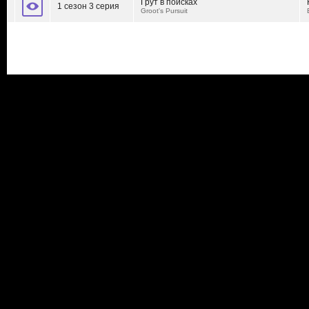
Грут в поисках
1 сезон 3 серия
Groot's Pursuit