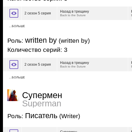
Назад в трещину
2 сезон 5 серия
Back to the Suture
…БОЛЬШЕ
written by
Роль:
(written by)
Количество серий: 3
Назад в трещину
2 сезон 5 серия
Back to the Suture
…БОЛЬШЕ
Супермен
Superman
Писатель
Роль:
(Writer)