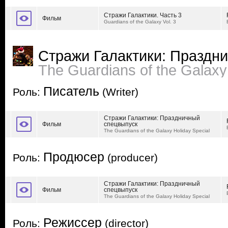
Стражи Галактики. Часть 3
Фильм
Guardians of the Galaxy Vol. 3
Стражи Галактики: Праздн
The Guardians of the Galaxy
Писатель
Роль:
(Writer)
Стражи Галактики: Праздничный
Фильм
спецвыпуск
The Guardians of the Galaxy Holiday Special
Продюсер
Роль:
(producer)
Стражи Галактики: Праздничный
Фильм
спецвыпуск
The Guardians of the Galaxy Holiday Special
Режиссер
Роль:
(director)