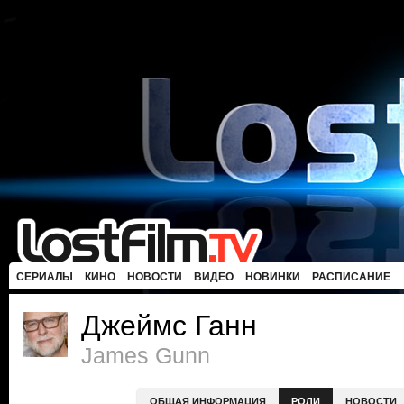
СЕРИАЛЫ
КИНО
НОВОСТИ
ВИДЕО
НОВИНКИ
РАСПИСАНИЕ
Джеймс Ганн
James Gunn
ОБЩАЯ ИНФОРМАЦИЯ
РОЛИ
НОВОСТИ