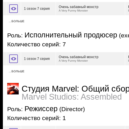
Очень забавный монстр
1 сезон 7 серия
A Very Funny Monster
…БОЛЬШЕ
Исполнительный продюсер
Роль:
(exe
Количество серий: 7
Очень забавный монстр
1 сезон 7 серия
A Very Funny Monster
…БОЛЬШЕ
Студия Marvel: Общий сбо
Marvel Studios: Assembled
Режиссер
Роль:
(Director)
Количество серий: 1