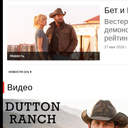
Бет и
Вестер
демонс
рейтин
27 мая 2026 г.
Новость
НОВОСТИ (10)
Видео