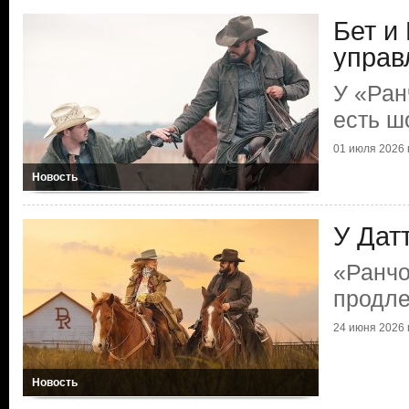
Бет и
управ
У «Ран
есть ш
01 июля 2026 г
Новость
У Дат
«Ранчо
продл
24 июня 2026 г
Новость