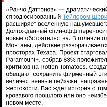
«Ранчо Даттонов» — драматический
спродюсированный
Тейлором Шер
расширяет вселенную нашумевшег
Долгожданный спин-офф переносит
новые обстоятельства. В отличие о
Монтаны, действие разворачиваетс
просторах Техаса. Проект стартов
Paramount+, собрав 83% положител
критиков на Rotten Tomatoes. Созд
обещают сохранить фирменный сти
величественные пейзажи, напряже
жестокости. Вас ждет история о том
кровавого прошлого или оно неизбе
новом месте.