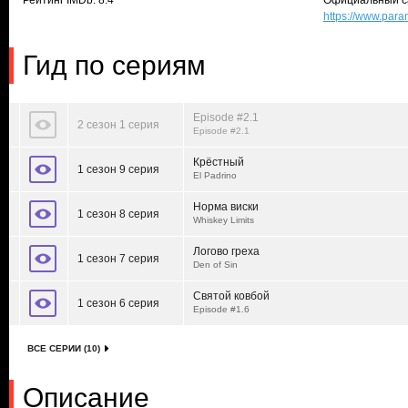
Рейтинг IMDb: 8.4
Официальный с
https://www.par
Гид по сериям
Episode #2.1
2 сезон 1 серия
Episode #2.1
Крёстный
1 сезон 9 серия
El Padrino
Норма виски
1 сезон 8 серия
Whiskey Limits
Логово греха
1 сезон 7 серия
Den of Sin
Святой ковбой
1 сезон 6 серия
Episode #1.6
ВСЕ СЕРИИ (10)
Описание