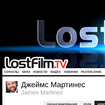
СЕРИАЛЫ
КИНО
НОВОСТИ
ВИДЕО
НОВИНКИ
РАСПИСАНИЕ
Джеймс Мартинес
James Martinez
ОБЩАЯ ИНФОРМАЦИЯ
РОЛИ
НОВ