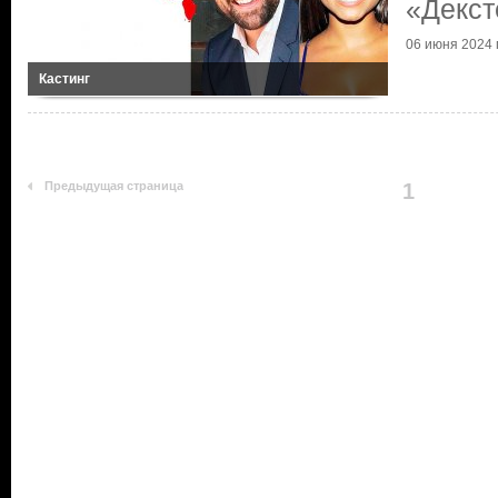
«Декст
06 июня 2024 г
Кастинг
Предыдущая страница
1