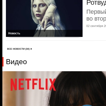
Ротву
Первый
во вто
02 сентября 20
Новость
ВСЕ НОВОСТИ (38)
Видео