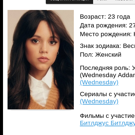
Возраст: 23 года
Дата рождения: 27
Место рождения:
Знак зодиака: Ве
Пол: Женский
Последняя роль: 
(Wednesday Adda
(Wednesday)
Сериалы с участ
(Wednesday)
Фильмы с участи
Битлджус Битлджус 