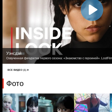
Уэнсдэй
Озвученная фичуретка первого сезона: «Знакомство с героиней». LostFil
ВСЕ ВИДЕО (1)
Фото