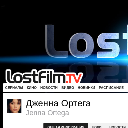
СЕРИАЛЫ
КИНО
НОВОСТИ
ВИДЕО
НОВИНКИ
РАСПИСАНИЕ
Дженна Ортега
Jenna Ortega
ОБЩАЯ ИНФОРМАЦИЯ
РОЛИ
НОВОСТИ