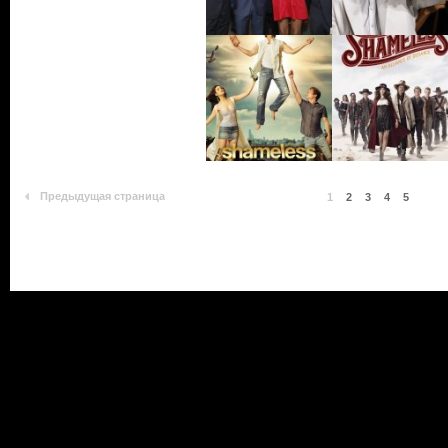
Предыдущая страница
1
2
3
4
5