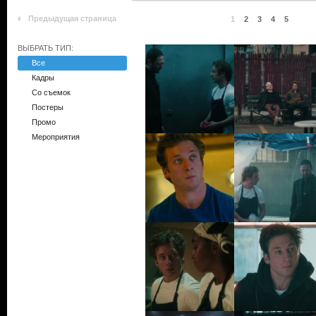
Предыдущая страница
1
2
3
4
5
ВЫБРАТЬ ТИП:
Все
Кадры
Со съемок
Постеры
Промо
Мероприятия