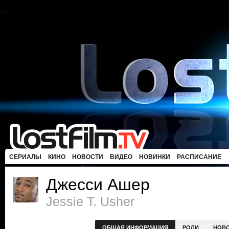
СЕРИАЛЫ
КИНО
НОВОСТИ
ВИДЕО
НОВИНКИ
РАСПИСАНИЕ
Джесси Ашер
Jessie T. Usher
ОБЩАЯ ИНФОРМАЦИЯ
РОЛИ
НОВ