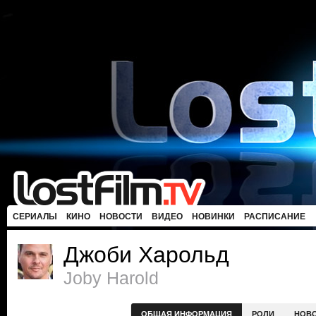
СЕРИАЛЫ
КИНО
НОВОСТИ
ВИДЕО
НОВИНКИ
РАСПИСАНИЕ
Джоби Харольд
Joby Harold
ОБЩАЯ ИНФОРМАЦИЯ
РОЛИ
НОВ