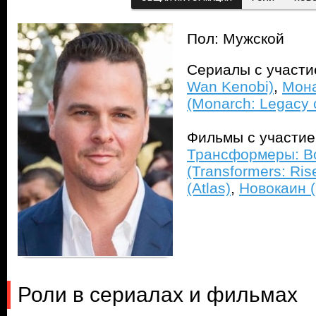
Пол: Мужской
Сериалы с участ
Wan Kenobi)
,
Мона
(Monarch: Legacy 
Фильмы с участи
Трансформеры: В
(Transformers: Ris
(Atlas)
,
Новокаин (
Роли в сериалах и фильмах