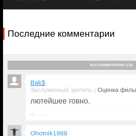
берут в заложники.
Последние комментарии
ВСЕ КОММЕНТАРИИ (132)
Bak$
|
Заслуженный зритель
Оценка фильм
лютейшее говно.
Ответить
Ohotnik1988