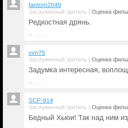
fantom2049
|
Заслуженный зритель
Оценка фильм
Редкостная дрянь.
Ответить
vvn75
|
Заслуженный зритель
Оценка фильм
Задумка интересная, воплоще
Ответить
SCP-914
|
Заслуженный зритель
Оценка фильм
Бедный Хьюи! Так над ним из