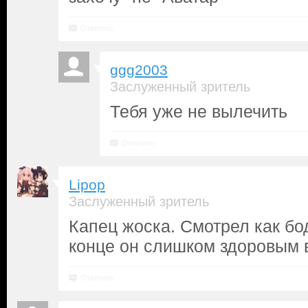
Ответить
ggg2003
Заслуженный зритель
Тебя уже не вылечить
Ответить
Lipop
Заслуженный зритель
Капец жоска. Смотрел как бод
конце он слишком здоровым 
Ответить