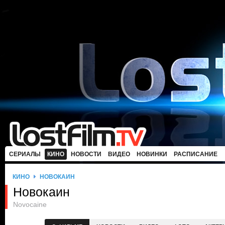
СЕРИАЛЫ
КИНО
НОВОСТИ
ВИДЕО
НОВИНКИ
РАСПИСАНИЕ
КИНО
НОВОКАИН
Новокаин
Novocaine