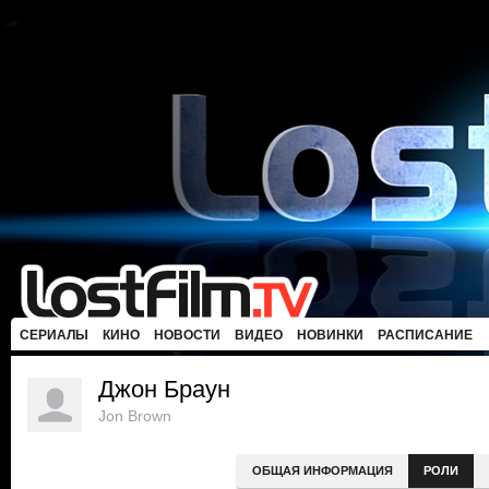
СЕРИАЛЫ
КИНО
НОВОСТИ
ВИДЕО
НОВИНКИ
РАСПИСАНИЕ
Джон Браун
Jon Brown
ОБЩАЯ ИНФОРМАЦИЯ
РОЛИ