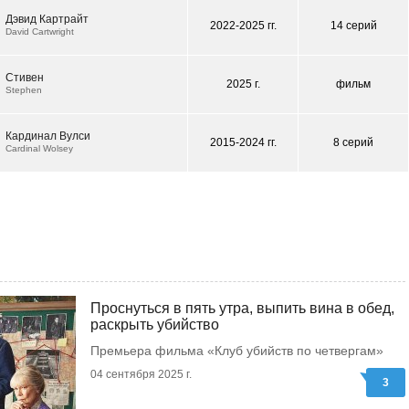
Дэвид Картрайт
2022-2025 гг.
14 серий
David Cartwright
Стивен
2025 г.
фильм
Stephen
Кардинал Вулси
2015-2024 гг.
8 серий
Cardinal Wolsey
Проснуться в пять утра, выпить вина в обед,
раскрыть убийство
Премьера фильма «Клуб убийств по четвергам»
04 сентября 2025 г.
3