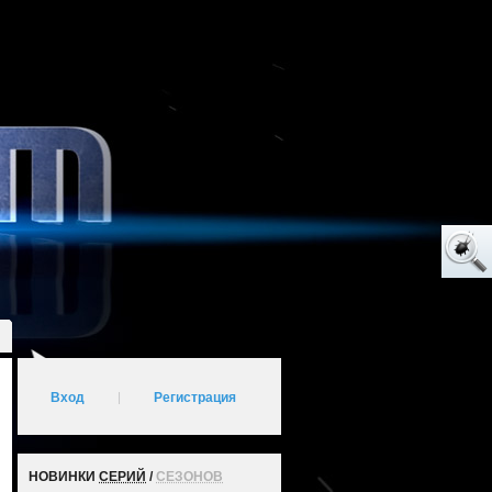
Вход
|
Регистрация
НОВИНКИ
СЕРИЙ
/
СЕЗОНОВ