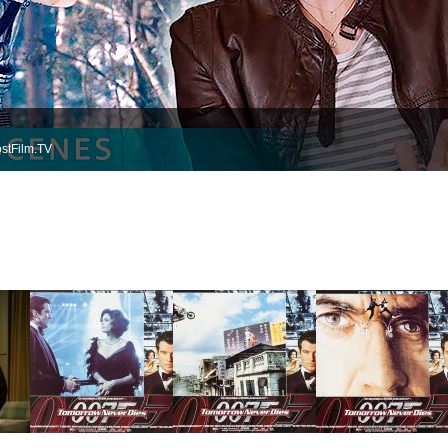
stFilm.TV