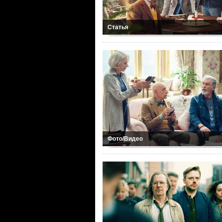
Статья
Фото/Видео