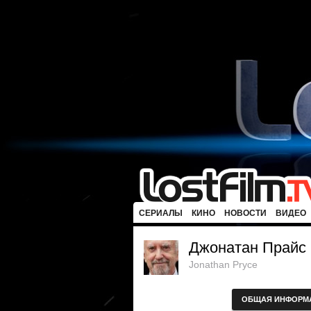
СЕРИАЛЫ
КИНО
НОВОСТИ
ВИДЕО
Джонатан Прайс
Jonathan Pryce
ОБЩАЯ ИНФОРМ