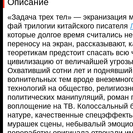
Описание
«Задача трех тел» — экранизация 
фай трилогии китайского писателя
которые долгое время считались 
переносу на экран, рассказывают, 
теоретикам предстоит спасать всю
цивилизацию от величайшей угрозы
Охвативший сотни лет и поднявший
волнительных тем вроде внеземног
технологий на общество, религиозн
политических манипуляций, роман 
воплощение на ТВ. Колоссальный б
натуре, качественные спецэффект
мурашек сцены, небывалый эмоцио
переработку оригинала отвечали и