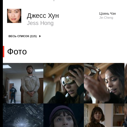
Цзинь Чэн
Джесс Хун
Jin Cheng
Jess Hong
ВЕСЬ СПИСОК (115)
Фото