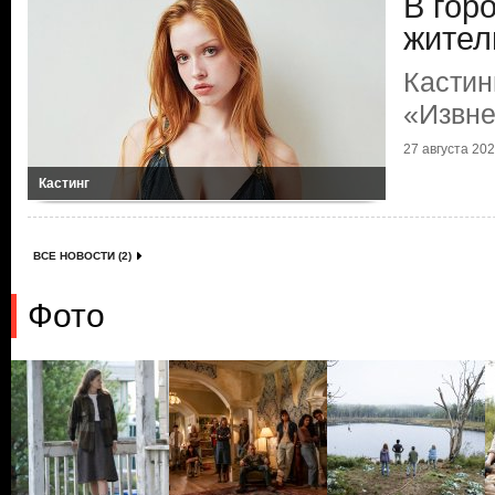
В гор
жител
Кастин
«Извн
27 августа 2025
Кастинг
ВСЕ НОВОСТИ (2)
Фото