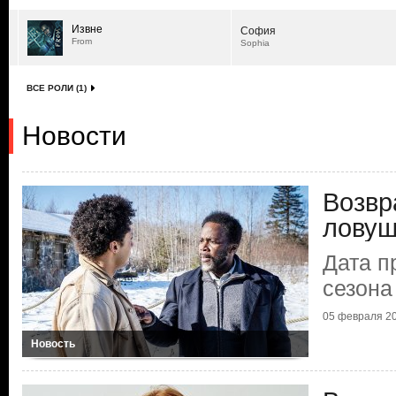
Извне
София
From
Sophia
ВСЕ РОЛИ (1)
Новости
Возвр
ловуш
Дата п
сезона
05 февраля 20
Новость