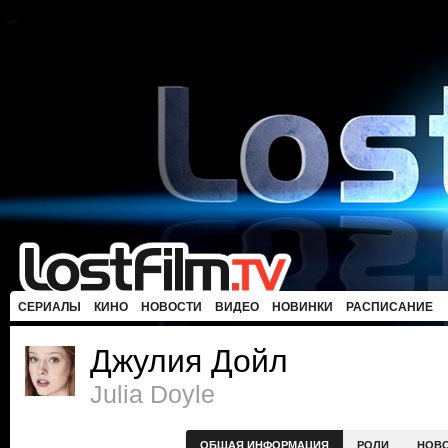
СЕРИАЛЫ
КИНО
НОВОСТИ
ВИДЕО
НОВИНКИ
РАСПИСАНИЕ
Джулия Дойл
Julia Doyle
ОБЩАЯ ИНФОРМАЦИЯ
РОЛИ
НОВ