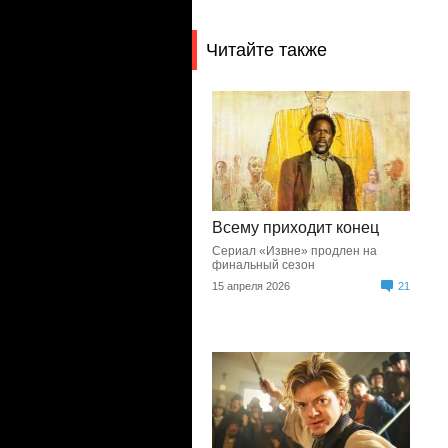
Читайте также
Всему приходит конец
Сериал «Извне» продлен на
финальный сезон
15 апреля 2026
21