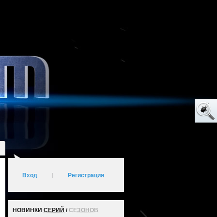
Вход
|
Регистрация
НОВИНКИ
СЕРИЙ
/
СЕЗОНОВ