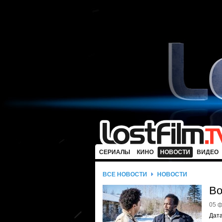
СЕРИАЛЫ
КИНО
НОВОСТИ
ВИДЕО
ВСЕ НОВОСТИ
НОВОСТИ
Во
05 ф
Дата