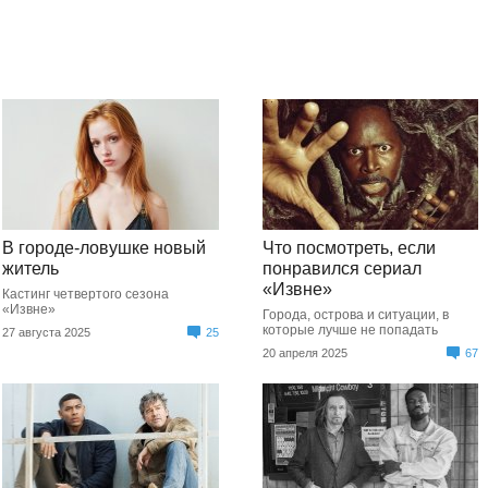
В городе-ловушке новый
Что посмотреть, если
житель
понравился сериал
«Извне»
Кастинг четвертого сезона
«Извне»
Города, острова и ситуации, в
которые лучше не попадать
27 августа 2025
25
20 апреля 2025
67