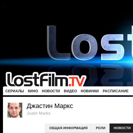
СЕРИАЛЫ
КИНО
НОВОСТИ
ВИДЕО
НОВИНКИ
РАСПИСАНИЕ
Джастин Маркс
Justin Marks
ОБЩАЯ ИНФОРМАЦИЯ
РОЛИ
НОВОСТИ