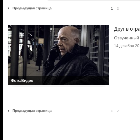
Предыдущая страница
1
2
Друг в отр
Озвученный 
14 декабря 201
Фото/Видео
Предыдущая страница
1
2