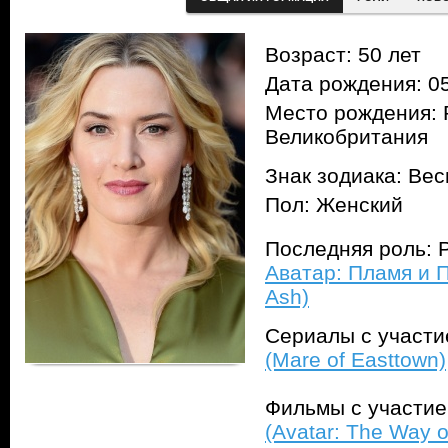
Возраст: 50 лет
Дата рождения: 05
Место рождения: 
Великобритания
Знак зодиака: Ве
Пол: Женский
Последняя роль: 
Аватар: Пламя и П
Ash)
Сериалы с участ
(Mare of Easttown)
Фильмы с участи
(Avatar: The Way o