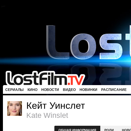
СЕРИАЛЫ
КИНО
НОВОСТИ
ВИДЕО
НОВИНКИ
РАСПИСАНИЕ
Кейт Уинслет
Kate Winslet
ОБЩАЯ ИНФОРМАЦИЯ
РОЛИ
НОВ