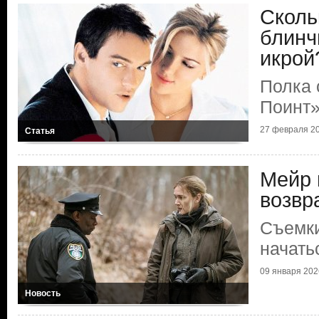
Сколь
блинч
икрой
Полка 
Поинт
27 февраля 20
Статья
Мейр 
возвр
Съемки
начать
09 января 2026
Новость