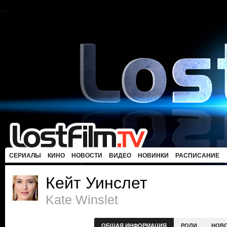
СЕРИАЛЫ
КИНО
НОВОСТИ
ВИДЕО
НОВИНКИ
РАСПИСАНИЕ
Кейт Уинслет
Kate Winslet
ОБЩАЯ ИНФОРМАЦИЯ
РОЛИ
НОВ