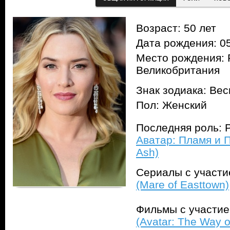
Возраст: 50 лет
Дата рождения: 05
Место рождения: 
Великобритания
Знак зодиака: Ве
Пол: Женский
Последняя роль: 
Аватар: Пламя и П
Ash)
Сериалы с участ
(Mare of Easttown)
Фильмы с участи
(Avatar: The Way o