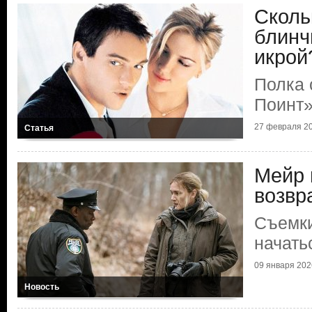
Сколь
блинч
икрой
Полка 
Поинт
27 февраля 20
Статья
Мейр 
возвр
Съемки
начать
09 января 2026
Новость