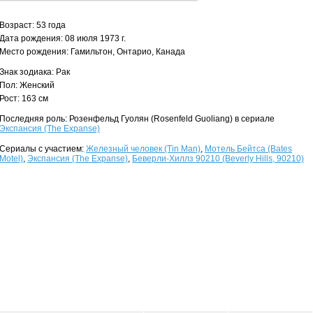
Возраст: 53 года
Дата рождения: 08 июля 1973 г.
Место рождения: Гамильтон, Онтарио, Канада
Знак зодиака: Рак
Пол: Женский
Рост: 163 см
Последняя роль: Розенфельд Гуолян (Rosenfeld Guoliang) в сериале
Экспансия (The Expanse)
Сериалы с участием:
Железный человек (Tin Man)
,
Мотель Бейтса (Bates
Motel)
,
Экспансия (The Expanse)
,
Беверли-Хиллз 90210 (Beverly Hills, 90210)