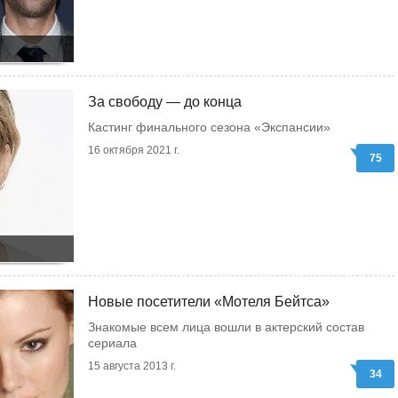
За свободу — до конца
Кастинг финального сезона «Экспансии»
16 октября 2021 г.
75
Новые посетители «Мотеля Бейтса»
Знакомые всем лица вошли в актерский состав
сериала
15 августа 2013 г.
34