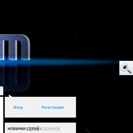
Вход
|
Регистрация
НОВИНКИ
СЕРИЙ
/
СЕЗОНОВ