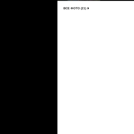
ВСЕ ФОТО (21)