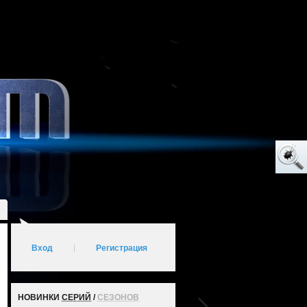
Вход
|
Регистрация
НОВИНКИ
СЕРИЙ
/
СЕЗОНОВ