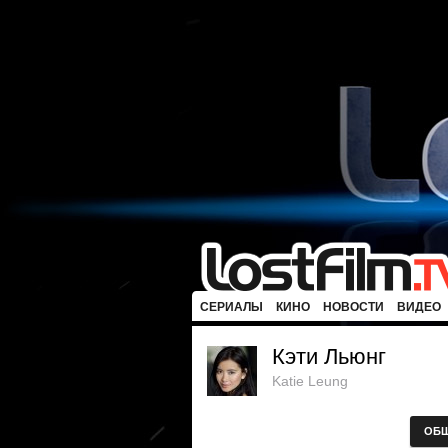
СЕРИАЛЫ
КИНО
НОВОСТИ
ВИДЕО
Кэти Льюнг
Katie Leung
ОБ