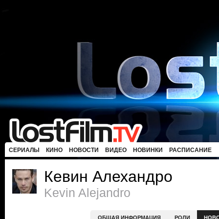
СЕРИАЛЫ
КИНО
НОВОСТИ
ВИДЕО
НОВИНКИ
РАСПИСАНИЕ
Кевин Алехандро
Kevin Alejandro
ОБЩАЯ ИНФОРМАЦИЯ
РОЛИ
НОВ