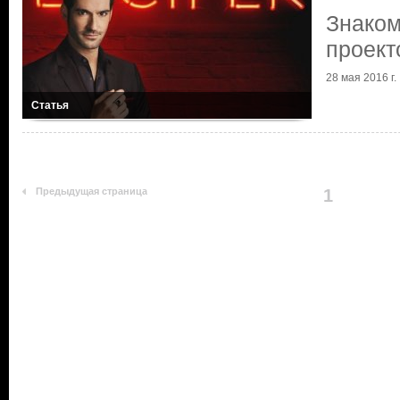
Знаком
проект
28 мая 2016 г.
Статья
Предыдущая страница
1