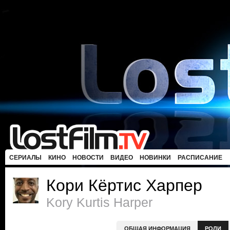
СЕРИАЛЫ
КИНО
НОВОСТИ
ВИДЕО
НОВИНКИ
РАСПИСАНИЕ
Кори Кёртис Харпер
Kory Kurtis Harper
ОБЩАЯ ИНФОРМАЦИЯ
РОЛИ