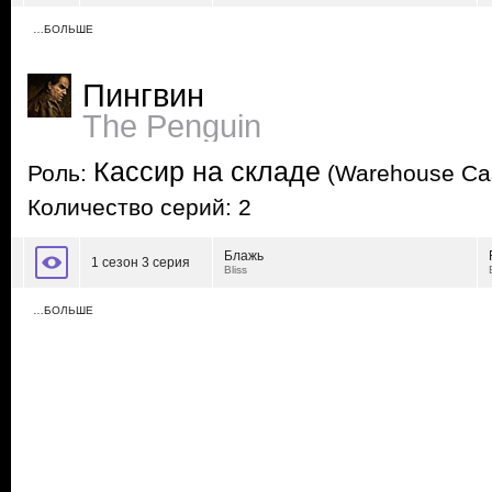
…БОЛЬШЕ
Пингвин
The Penguin
Кассир на складе
Роль:
(Warehouse Cas
Количество серий: 2
Блажь
1 сезон 3 серия
Bliss
…БОЛЬШЕ