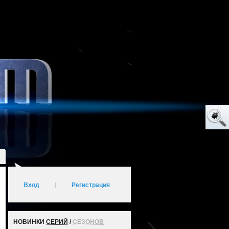
Вход
|
Регистрация
НОВИНКИ
СЕРИЙ
/
СЕЗОНОВ