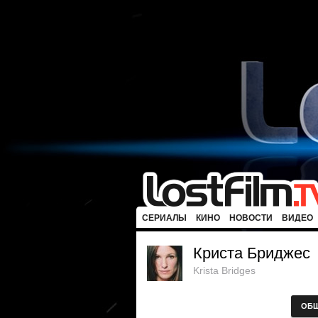
СЕРИАЛЫ
КИНО
НОВОСТИ
ВИДЕО
Криста Бриджес
Krista Bridges
ОБ