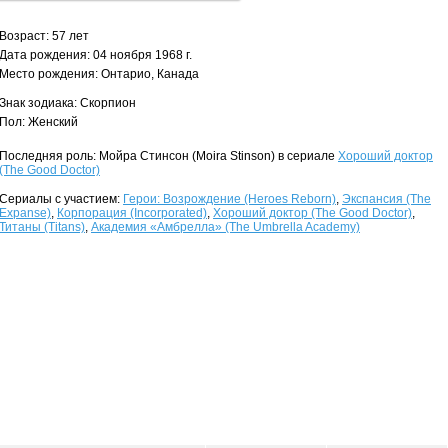
Возраст: 57 лет
Дата рождения: 04 ноября 1968 г.
Место рождения: Онтарио, Канада
Знак зодиака: Скорпион
Пол: Женский
Последняя роль: Мойра Стинсон (Moira Stinson) в сериале
Хороший доктор
(The Good Doctor)
Сериалы с участием:
Герои: Возрождение (Heroes Reborn)
,
Экспансия (The
Expanse)
,
Корпорация (Incorporated)
,
Хороший доктор (The Good Doctor)
,
Титаны (Titans)
,
Академия «Амбрелла» (The Umbrella Academy)