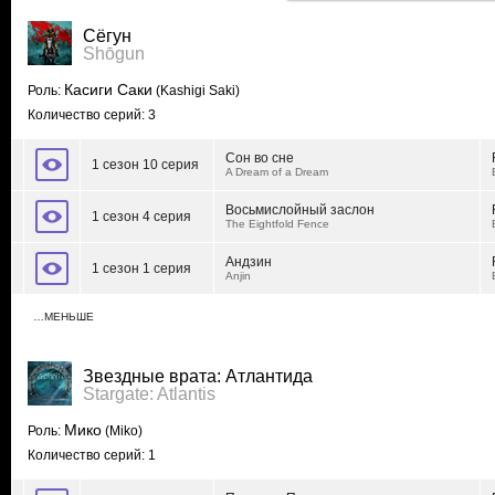
Сёгун
Shōgun
Касиги Саки
Роль:
(Kashigi Saki)
Количество серий: 3
Сон во сне
1 сезон 10 серия
A Dream of a Dream
Восьмислойный заслон
1 сезон 4 серия
The Eightfold Fence
Андзин
1 сезон 1 серия
Anjin
…МЕНЬШЕ
Звездные врата: Атлантида
Stargate: Atlantis
Мико
Роль:
(Miko)
Количество серий: 1