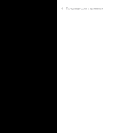
Предыдущая страница