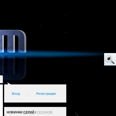
Вход
|
Регистрация
НОВИНКИ
СЕРИЙ
/
СЕЗОНОВ