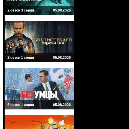
2 сезон 3 серия
05.08.2026
2 сезон 1 серия
05.08.2026
6 сезон 1 серия
05.08.2026