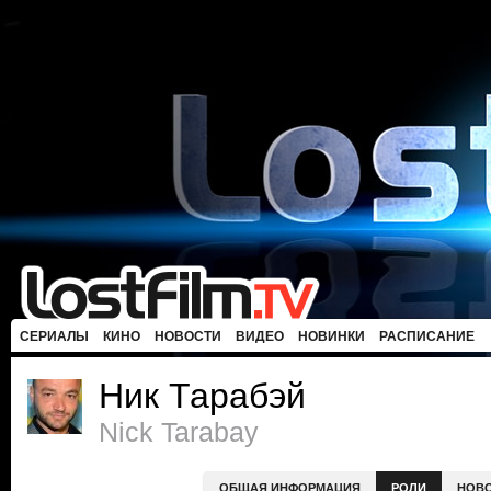
СЕРИАЛЫ
КИНО
НОВОСТИ
ВИДЕО
НОВИНКИ
РАСПИСАНИЕ
Ник Тарабэй
Nick Tarabay
ОБЩАЯ ИНФОРМАЦИЯ
РОЛИ
НОВ