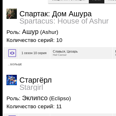
Спартак: Дом Ашура
Spartacus: House of Ashur
Ашур
Роль:
(Ashur)
Количество серий: 10
Славься, Цезарь
1 сезон 10 серия
Hail Caesar
…БОЛЬШЕ
Старгёрл
Stargirl
Эклипсо
Роль:
(Eclipso)
Количество серий: 11