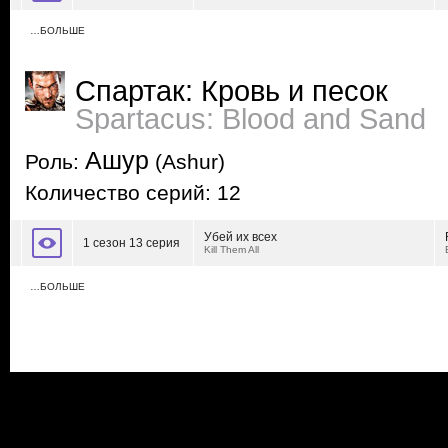
…БОЛЬШЕ
Спартак: Кровь и песок
Spartacus: Blood and Sand
Ашур
Роль:
(Ashur)
Количество серий: 12
Убей их всех
1 сезон 13 серия
Kill Them All
…БОЛЬШЕ