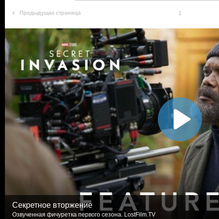
Предыдущая страница
1
Секретное вторжение
Озвученная фичуретка первого сезона. LostFilm.TV