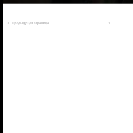
Предыдущая страница
1