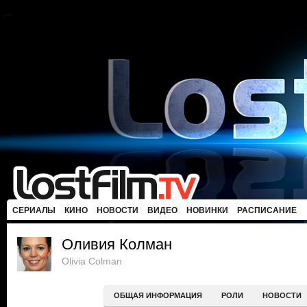
СЕРИАЛЫ
КИНО
НОВОСТИ
ВИДЕО
НОВИНКИ
РАСПИСАНИЕ
Оливия Колман
Olivia Colman
ОБЩАЯ ИНФОРМАЦИЯ
РОЛИ
НОВОСТИ