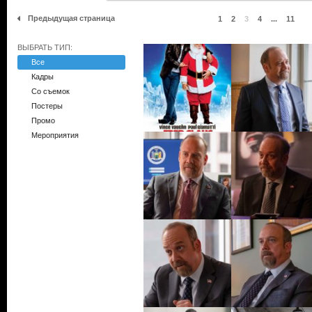
Предыдущая страница
1
2
3
4
...
11
ВЫБРАТЬ ТИП:
Все
Кадры
Со съемок
Постеры
Промо
Мероприятия