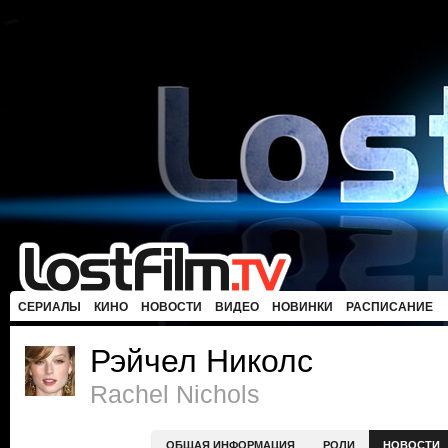
СЕРИАЛЫ
КИНО
НОВОСТИ
ВИДЕО
НОВИНКИ
РАСПИСАНИЕ
Рэйчел Николс
Rachel Nichols
ОБЩАЯ ИНФОРМАЦИЯ
РОЛИ
НОВОСТИ