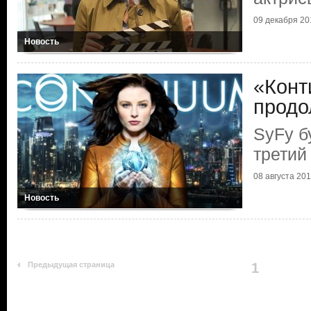
09 декабря 201
Новость
«Конт
продо
SyFy б
третий
08 августа 2013
Новость
Предыдущая страница
1