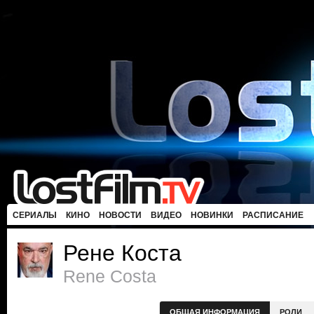
СЕРИАЛЫ
КИНО
НОВОСТИ
ВИДЕО
НОВИНКИ
РАСПИСАНИЕ
Рене Коста
Rene Costa
ОБЩАЯ ИНФОРМАЦИЯ
РОЛИ